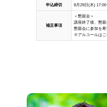
申込締切
8月29日(木) 17:00
＜懇親会＞
講座終了後、懇親会
補足事項
懇親会に参加を希
※アルコールはご