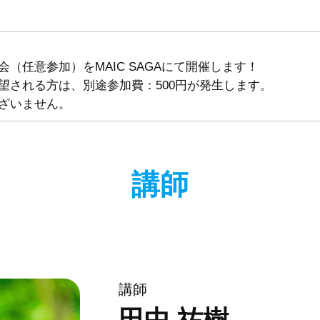
（任意参加）をMAIC SAGAにて開催します！
望される方は、別途参加費：500円が発生します。
ざいません。
講師
講師
田中 祐樹