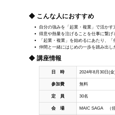
◆ こんな人におすすめ
自分の強みを「起業・複業」で活かす
得意や熱量を注げることを仕事に繋げ
「起業・複業」を始めるにあたり、「
仲間と一緒にはじめの一歩を踏み出し
◆ 講座情報
日 時
2024年8月30日(金
参加費
無料
定 員
30名
会 場
MAIC SAGA 