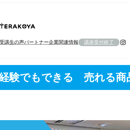
Instagram
受講生の声
パートナー企業
関連情報
講座受付終了
未経験でもできる 売れる商