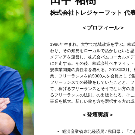
株式会社トレジャーフット 代
＜プロフィール＞
1986年生まれ。大学で地域政策を学ぶ。株
わり、その知見をローカルで活かしたいと思
メディアを運営し、株式会パムローカルメデ
に奔走する。その後、株式会社ベネフィット・
規事業開発の責任者を務める。2018年3月
業、フリーランスを約5000人を会員として
フリーランスでの経験をしていたことと、フ
て、稼げるフリーランスとそうでない方の違
るフリーランスの法則」の出版となる。そこ
事業を拡大。新しい働き方を選択する方の成
＜登壇実績＞
経済産業省東北経済局 / 秋田県：「