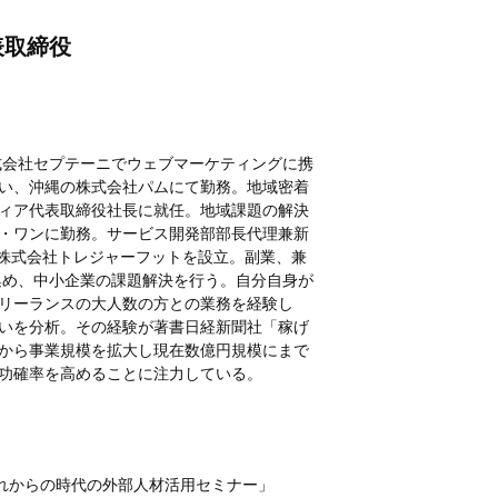
表取締役
式会社セプテーニでウェブマーケティングに携
い、沖縄の株式会社パムにて勤務。地域密着
ィア代表取締役社⻑に就任。地域課題の解決
ワンに勤務。サービス開発部部⻑代理兼新
、株式会社トレジャーフットを設立。副業、兼
集め、中小企業の課題解決を行う。自分自身が
リーランスの大人数の方との業務を経験し
いを分析。その経験が著書日経新聞社「稼げ
から事業規模を拡大し現在数億円規模にまで
功確率を高めることに注力している。
これからの時代の外部人材活用セミナー」