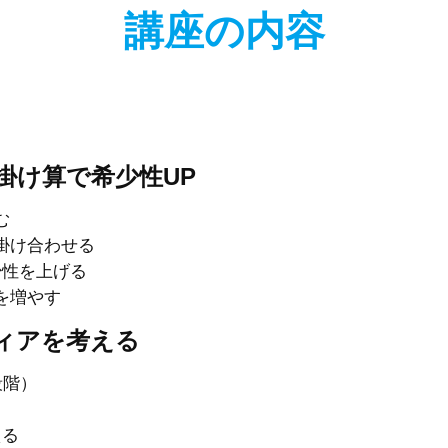
講座の内容
掛け算で希少性UP
む
掛け合わせる
少性を上げる
を増やす
ィアを考える
段階）
える